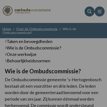
Zoeken
Me
Home
Over de Ombudscommissie
Wie is de
Ombudscommissie?
Taken en bevoegdheden
Wie is de Ombudscommissie?
Onze werkwijze
Behoorlijkheidsnormen
Wie is de Ombudscommissie?
De Ombudscommissie gemeente ’s-Hertogenbosch
bestaat uit een voorzitter en drie leden. De leden
worden door de gemeenteraad benoemd voor een
periode van zes jaar. Zij kunnen éénmaal worden
herbenoemd. De commissie wordt ondersteund