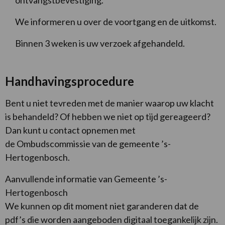
ontvangstbevestiging.
We informeren u over de voortgang en de uitkomst.
Binnen 3 weken is uw verzoek afgehandeld.
Handhavingsprocedure
Bent u niet tevreden met de manier waarop uw klacht
is behandeld? Of hebben we niet op tijd gereageerd?
Dan kunt u contact opnemen met
de Ombudscommissie van de gemeente ’s-
Hertogenbosch.
Aanvullende informatie van Gemeente ’s-
Hertogenbosch
We kunnen op dit moment niet garanderen dat de
pdf’s die worden aangeboden digitaal toegankelijk zijn.