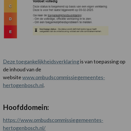
Deze toegankelijkheidsverklaring
is van toepassing op
de inhoud van de
website
www.ombudscommissiegemeentes-
hertogenbosch.nl
.
Hoofddomein:
https://www.ombudscommissiegemeentes-
hertogenbosch.nl/