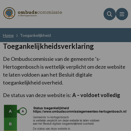
Zoeken
Me
Home
Toegankelijkheid
Toegankelijkheidsverklaring
De Ombudscommissie van de gemeente ’s-
Hertogenbosch is wettelijk verplicht om deze website
te laten voldoen aan het Besluit digitale
toegankelijkheid overheid.
De status van deze website is:
A – voldoet volledig