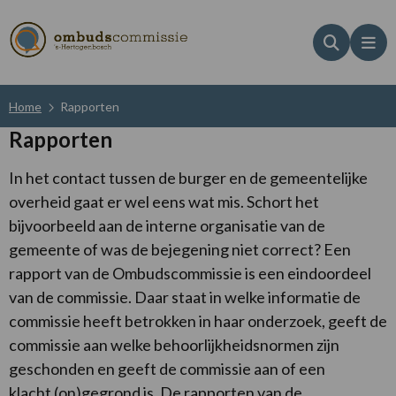
Zoeken
Me
Home
Rapporten
Rapporten
In het contact tussen de burger en de gemeentelijke
overheid gaat er wel eens wat mis. Schort het
bijvoorbeeld aan de interne organisatie van de
gemeente of was de bejegening niet correct? Een
rapport van de Ombudscommissie is een eindoordeel
van de commissie. Daar staat in welke informatie de
commissie heeft betrokken in haar onderzoek, geeft de
commissie aan welke behoorlijkheidsnormen zijn
geschonden en geeft de commissie aan of een
klacht (on)gegrond is. De rapporten van de